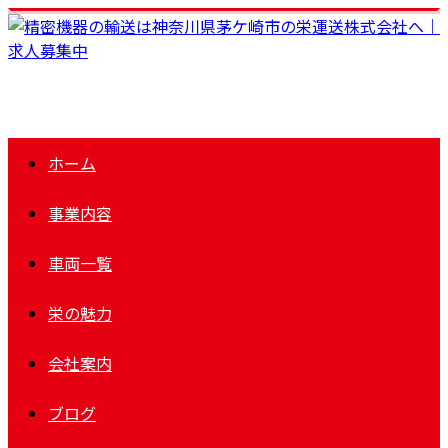
ホーム
事業内容
車両一覧
栄の魅力
会社案内
ブログ