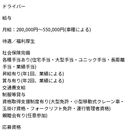
ドライバー
給与
月給：280,000円～550,000円(車種による)
待遇／福利厚生
社会保険完備
各種手当あり(住宅手当・大型手当・ユニック手当・長距離
手当・業績手当)
昇給有り(年1回、業績による)
賞与有り(年2回、業績による)
交通費支給
制服等貸与
資格取得支援制度有り(大型免許・小型移動式クレーン車・
玉掛け資格・フォークリフト免許・運行管理者資格)
親睦会有り(任意参加)
応募資格