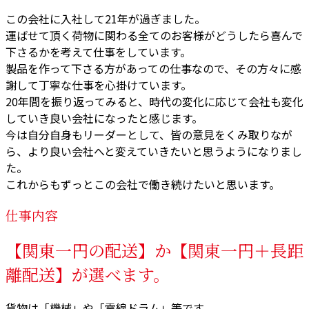
この会社に入社して21年が過ぎました。
運ばせて頂く荷物に関わる全てのお客様がどうしたら喜んで
下さるかを考えて仕事をしています。
製品を作って下さる方があっての仕事なので、その方々に感
謝して丁寧な仕事を心掛けています。
20年間を振り返ってみると、時代の変化に応じて会社も変化
していき良い会社になったと感じます。
今は自分自身もリーダーとして、皆の意見をくみ取りなが
ら、より良い会社へと変えていきたいと思うようになりまし
た。
これからもずっとこの会社で働き続けたいと思います。
仕事内容
【関東一円の配送】か【関東一円＋長距
離配送】が選べます。
貨物は「機械」や「電線ドラム」等です。