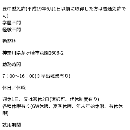
要中型免許(平成19年6月1日以前に取得した方は普通免許で
可)
学歴不問
経験不問
勤務地
神奈川県茅ヶ崎市萩園2608-2
勤務時間
7：00～16：00(※早出残業有り)
休日／休暇
週休1日、又は週休2日(選択可、代休制度有り)
各種休暇有り(GW休暇、夏季休暇、年末年始休暇、有休休
暇)
試用期間