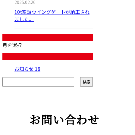
2025.02.26
10t空調ウイングゲートが納車され
ました。
月別アーカイブ
月を選択
カテゴリー
お知らせ
18
お問い合わせ