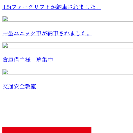
3.5tフォークリフトが納車されました。
中型ユニック車が納車されました。
倉庫借主様 募集中
交通安全教室
最近の投稿