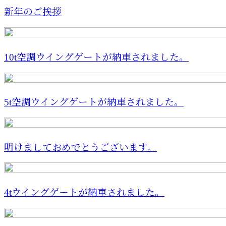
新年のご挨拶
10t空調ウイングゲートが納車されました。
5t空調ウイングゲートが納車されました。
明けましておめでとうございます。
4tウイングゲートが納車されました。