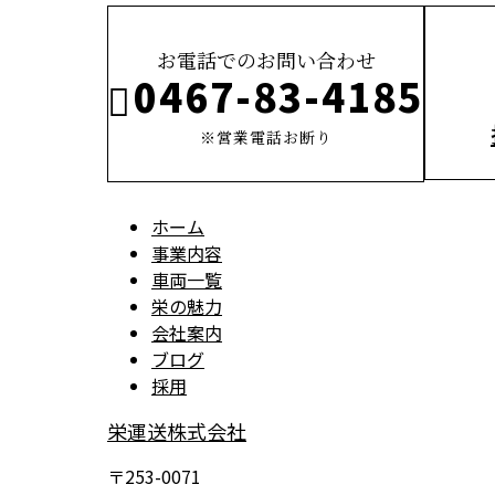
お電話でのお問い合わせ
0467-83-4185
※営業電話お断り
ホーム
事業内容
車両一覧
栄の魅力
会社案内
ブログ
採用
栄運送株式会社
〒253-0071