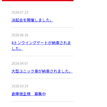
2026.07.23
決起会を開催しました。
2026.06.16
4トンウイングゲートが納車されま
した。
2026.04.07
大型ユニック車が納車されました。
2026.03.19
倉庫借主様 募集中