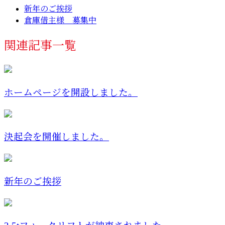
新年のご挨拶
倉庫借主様 募集中
関連記事一覧
ホームページを開設しました。
決起会を開催しました。
新年のご挨拶