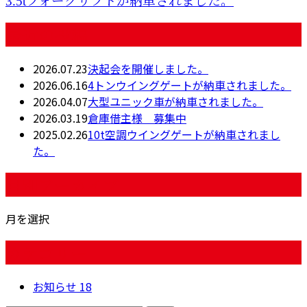
3.5tフォークリフトが納車されました。
最近の投稿
2026.07.23
決起会を開催しました。
2026.06.16
4トンウイングゲートが納車されました。
2026.04.07
大型ユニック車が納車されました。
2026.03.19
倉庫借主様 募集中
2025.02.26
10t空調ウイングゲートが納車されまし
た。
月別アーカイブ
月を選択
カテゴリー
お知らせ
18