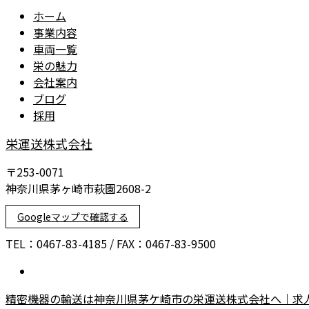
お気軽にご連絡ください。
ホーム
事業内容
車両一覧
栄の魅力
会社案内
ブログ
採用
栄運送株式会社
〒253-0071
神奈川県茅ヶ崎市萩園2608-2
Googleマップで確認する
TEL：0467-83-4185 / FAX：0467-83-9500
精密機器の輸送は神奈川県茅ケ崎市の栄運送株式会社へ｜求